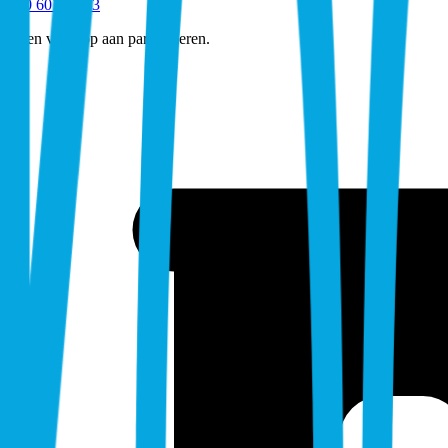
030 601 83 83
Geen verkoop aan particulieren.