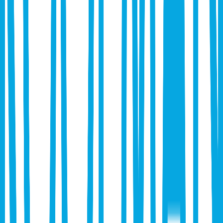
Video's