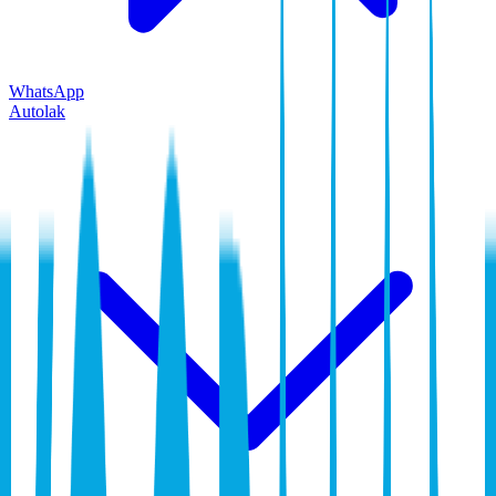
WhatsApp
Autolak