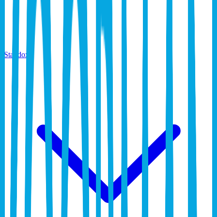
Standox