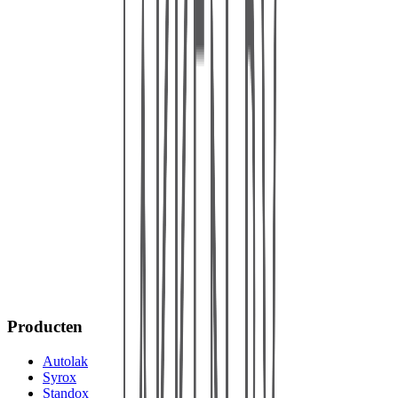
Producten
Autolak
Syrox
Standox