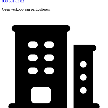
030 601 83 83
Geen verkoop aan particulieren.