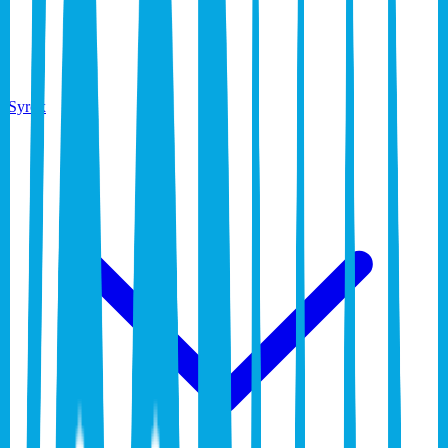
Syrox