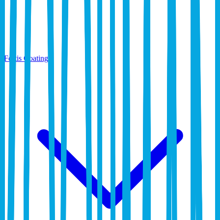
Fortis Coatings