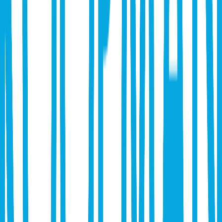
SYROX