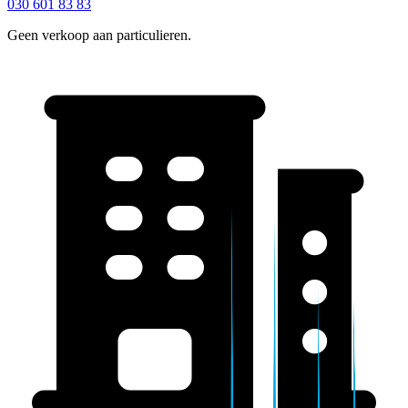
030 601 83 83
Geen verkoop aan particulieren.