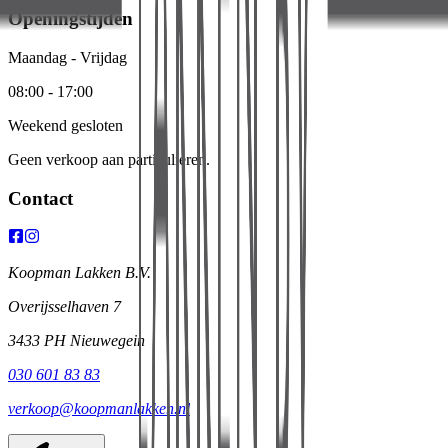
Openingstijden
Maandag - Vrijdag
08:00 - 17:00
Weekend gesloten
Geen verkoop aan particulieren.
Contact
Koopman Lakken B.V.
Overijsselhaven 7
3433 PH Nieuwegein
030 601 83 83
verkoop@koopmanlakken.nl