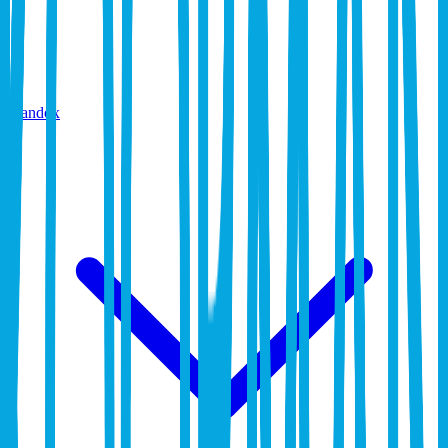
Standox