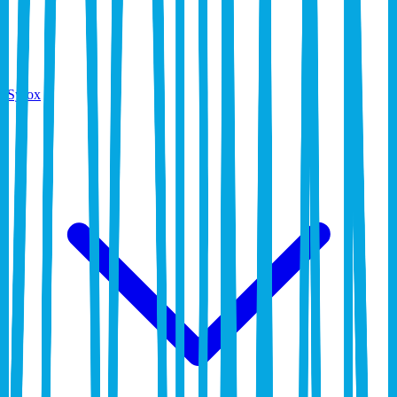
Syrox