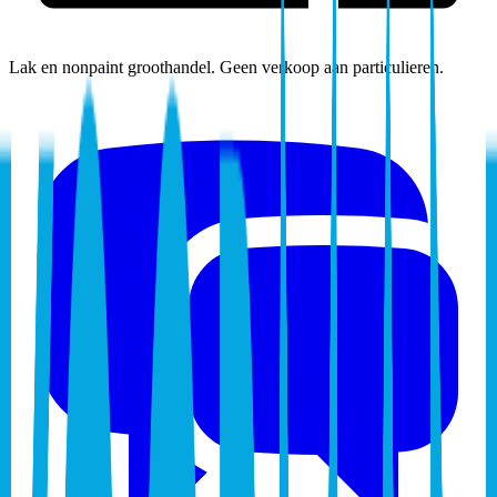
Lak en nonpaint groothandel. Geen verkoop aan particulieren.