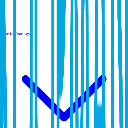
Fortis Coatings