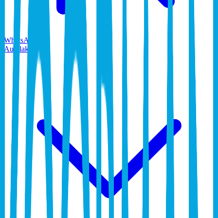
WhatsApp
Autolak